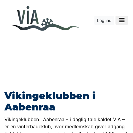
Log ind
Vikingeklubben i
Aabenraa
Vikingeklubben i Aabenraa – i daglig tale kaldet VIA –
er en vinterbadeklub, hvor medlemskab giver adgang